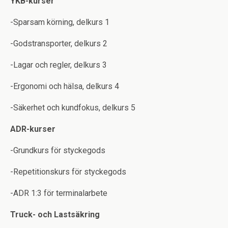
YKB-kurser
-Sparsam körning, delkurs 1
-Godstransporter, delkurs 2
-Lagar och regler, delkurs 3
-Ergonomi och hälsa, delkurs 4
-Säkerhet och kundfokus, delkurs 5
ADR-kurser
-Grundkurs för styckegods
-Repetitionskurs för styckegods
-ADR 1:3 för terminalarbete
Truck- och Lastsäkring