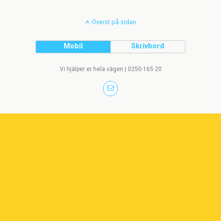
Överst på sidan
Mobil
Skrivbord
Vi hjälper er hela vägen | 0250-165 20