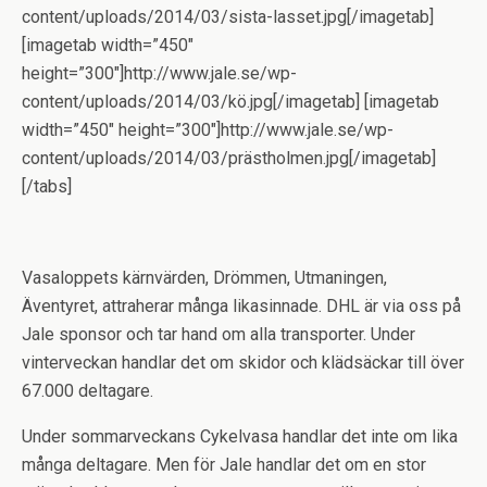
content/uploads/2014/03/sista-lasset.jpg[/imagetab]
[imagetab width=”450″
height=”300″]http://www.jale.se/wp-
content/uploads/2014/03/kö.jpg[/imagetab] [imagetab
width=”450″ height=”300″]http://www.jale.se/wp-
content/uploads/2014/03/prästholmen.jpg[/imagetab]
[/tabs]
Vasaloppets kärnvärden, Drömmen, Utmaningen,
Äventyret, attraherar många likasinnade. DHL är via oss på
Jale sponsor och tar hand om alla transporter. Under
vinterveckan handlar det om skidor och klädsäckar till över
67.000 deltagare.
Under sommarveckans Cykelvasa handlar det inte om lika
många deltagare. Men för Jale handlar det om en stor