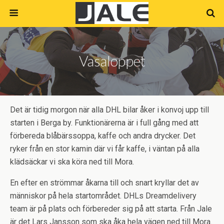
Vasaloppet
Det är tidig morgon när alla DHL bilar åker i konvoj upp till
starten i Berga by. Funktionärerna är i full gång med att
förbereda blåbärssoppa, kaffe och andra drycker. Det
ryker från en stor kamin där vi får kaffe, i väntan på alla
klädsäckar vi ska köra ned till Mora.
En efter en strömmar åkarna till och snart kryllar det av
människor på hela startområdet. DHLs Dreamdelivery
team är på plats och förbereder sig på att starta. Från Jale
är det Lars Jansson som ska åka hela vägen ned till Mora.