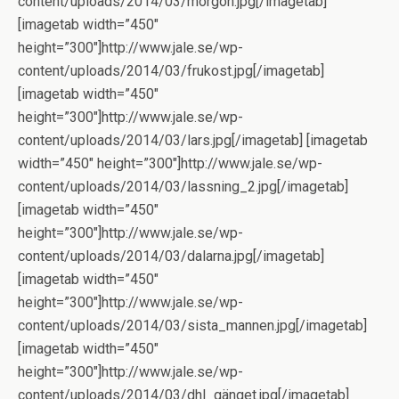
content/uploads/2014/03/morgon.jpg[/imagetab]
[imagetab width=”450″
height=”300″]http://www.jale.se/wp-
content/uploads/2014/03/frukost.jpg[/imagetab]
[imagetab width=”450″
height=”300″]http://www.jale.se/wp-
content/uploads/2014/03/lars.jpg[/imagetab] [imagetab
width=”450″ height=”300″]http://www.jale.se/wp-
content/uploads/2014/03/lassning_2.jpg[/imagetab]
[imagetab width=”450″
height=”300″]http://www.jale.se/wp-
content/uploads/2014/03/dalarna.jpg[/imagetab]
[imagetab width=”450″
height=”300″]http://www.jale.se/wp-
content/uploads/2014/03/sista_mannen.jpg[/imagetab]
[imagetab width=”450″
height=”300″]http://www.jale.se/wp-
content/uploads/2014/03/dhl_gänget.jpg[/imagetab]