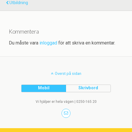
Utbildning
Kommentera
Du måste vara
inloggad
för att skriva en kommentar.
Överst på sidan
Mobil
Skrivbord
Vi hjälper er hela vägen | 0250-165 20