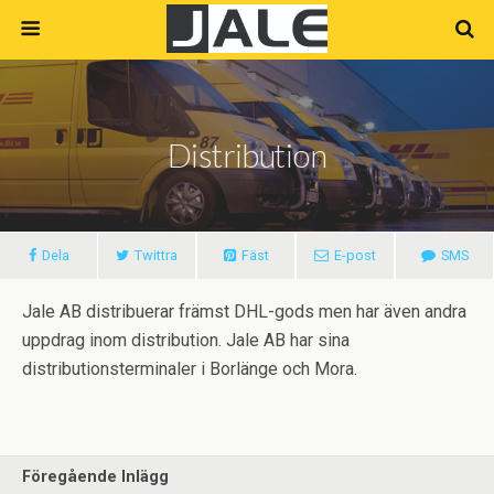
Distribution
Dela
Twittra
Fäst
E-post
SMS
Jale AB distribuerar främst DHL-gods men har även andra
uppdrag inom distribution. Jale AB har sina
distributionsterminaler i Borlänge och Mora.
Föregående Inlägg